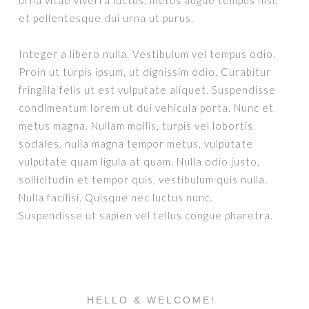
urna vitae viverra luctus, metus augue tempus nisi,
et pellentesque dui urna ut purus.
Integer a libero nulla. Vestibulum vel tempus odio.
Proin ut turpis ipsum, ut dignissim odio. Curabitur
fringilla felis ut est vulputate aliquet. Suspendisse
condimentum lorem ut dui vehicula porta. Nunc et
metus magna. Nullam mollis, turpis vel lobortis
sodales, nulla magna tempor metus, vulputate
vulputate quam ligula at quam. Nulla odio justo,
sollicitudin et tempor quis, vestibulum quis nulla.
Nulla facilisi. Quisque nec luctus nunc.
Suspendisse ut sapien vel tellus congue pharetra.
HELLO & WELCOME!