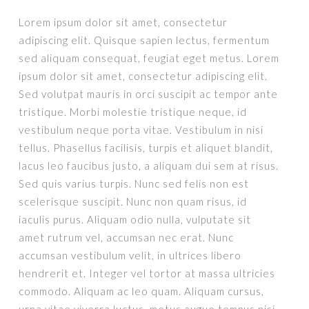
Lorem ipsum dolor sit amet, consectetur
adipiscing elit. Quisque sapien lectus, fermentum
sed aliquam consequat, feugiat eget metus. Lorem
ipsum dolor sit amet, consectetur adipiscing elit.
Sed volutpat mauris in orci suscipit ac tempor ante
tristique. Morbi molestie tristique neque, id
vestibulum neque porta vitae. Vestibulum in nisi
tellus. Phasellus facilisis, turpis et aliquet blandit,
lacus leo faucibus justo, a aliquam dui sem at risus.
Sed quis varius turpis. Nunc sed felis non est
scelerisque suscipit. Nunc non quam risus, id
iaculis purus. Aliquam odio nulla, vulputate sit
amet rutrum vel, accumsan nec erat. Nunc
accumsan vestibulum velit, in ultrices libero
hendrerit et. Integer vel tortor at massa ultricies
commodo. Aliquam ac leo quam. Aliquam cursus,